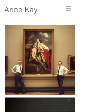
Anne Kay